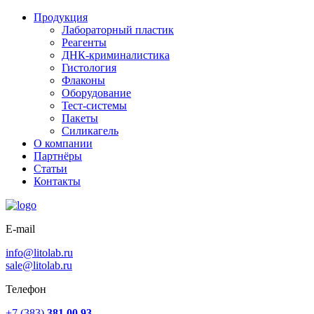
Продукция
Лабораторный пластик
Реагенты
ДНК-криминалистика
Гистология
Флаконы
Оборудование
Тест-системы
Пакеты
Силикагель
О компании
Партнёры
Статьи
Контакты
E-mail
info@litolab.ru
sale@litolab.ru
Телефон
+7 (383)
381 00 93