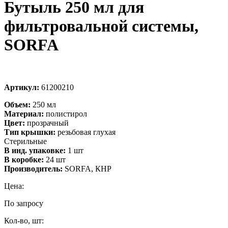
Бутыль 250 мл для
фильтровальной системы,
SORFA
Артикул:
61200210
Объем:
250 мл
Материал:
полистирол
Цвет:
прозрачный
Тип крышки:
резьбовая глухая
Стерильные
В инд. упаковке:
1 шт
В коробке:
24 шт
Производитель:
SORFA, КНР
Цена:
По запросу
Кол-во, шт: