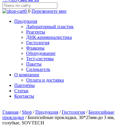
0
0
Перезвоните мне
Продукция
Лабораторный пластик
Реагенты
ДНК-криминалистика
Гистология
Флаконы
Оборудование
Тест-системы
Пакеты
Силикагель
О компании
Оплата и доставка
Партнёры
Статьи
Контакты
Главная
/
Shop
/
Продукция
/
Гистология
/
Биопсийные
прокладки
/
Биопсийные прокладки, 30*25мм-до 3 мм,
голубые, SOVTECH