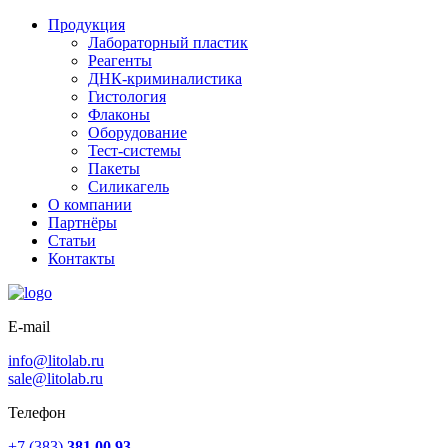
Продукция
Лабораторный пластик
Реагенты
ДНК-криминалистика
Гистология
Флаконы
Оборудование
Тест-системы
Пакеты
Силикагель
О компании
Партнёры
Статьи
Контакты
E-mail
info@litolab.ru
sale@litolab.ru
Телефон
+7 (383)
381 00 93