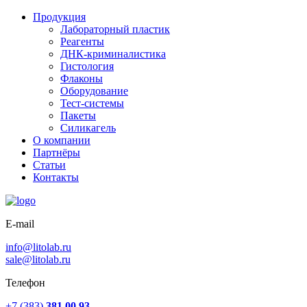
Продукция
Лабораторный пластик
Реагенты
ДНК-криминалистика
Гистология
Флаконы
Оборудование
Тест-системы
Пакеты
Силикагель
О компании
Партнёры
Статьи
Контакты
E-mail
info@litolab.ru
sale@litolab.ru
Телефон
+7 (383)
381 00 93