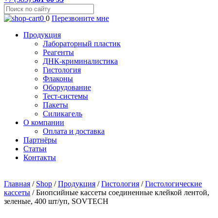
0
0
Перезвоните мне
Продукция
Лабораторный пластик
Реагенты
ДНК-криминалистика
Гистология
Флаконы
Оборудование
Тест-системы
Пакеты
Силикагель
О компании
Оплата и доставка
Партнёры
Статьи
Контакты
Главная
/
Shop
/
Продукция
/
Гистология
/
Гистологические
кассеты
/
Биопсийные кассеты соединенные клейкой лентой,
зеленые, 400 шт/уп, SOVTECH