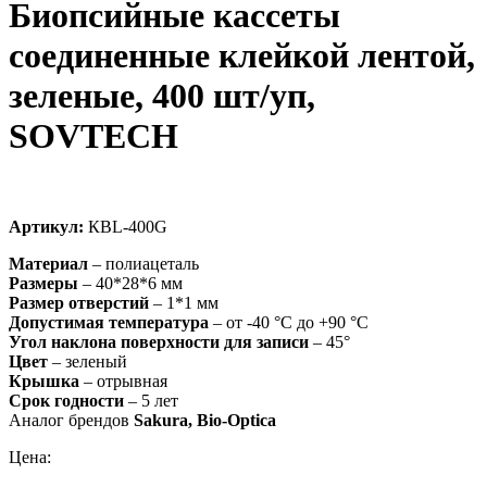
Биопсийные кассеты
соединенные клейкой лентой,
зеленые, 400 шт/уп,
SOVTECH
Артикул:
КВL-400G
Материал
– полиацеталь
Размеры
– 40*28*6 мм
Размер отверстий
– 1*1 мм
Допустимая температура
– от -40 °C до +90 °C
Угол наклона поверхности для записи
– 45°
Цвет
– зеленый
Крышка
– отрывная
Срок годности
– 5 лет
Аналог брендов
Sakura, Bio-Optica
Цена: