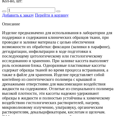
Кол-во, шт:
Добавить к заказу
Перейти в корзину
Описание
Изделие предназначено для использования в лаборатории для
поддержки и содержания клинических образцов ткани, при
проводке и заливке материала с целью обеспечения
возможности их обработки: фиксации (заливки в парафине),
дегидратации, инфильтрации в ходе подготовки к
последующему цитологическому или гистологическому
исследованию и хранению. При заливке кассета выполняет
роль основания блока. Одноразовые пластиковые кассеты
содержат образцы тканей во время процесса встраивания, а
также в файле для хранения. Изделие представляет собой
контейнер из синтетического полимера с крышкой и
дренажными отверстиями для максимизации воздействия
жидкости на содержимое. Отлитые из специального полимера
высокой плотности, эти кассеты надежно удерживают
образцы в жидкости и полностью устойчивы к химическому
воздействию гистологических растворителей, нагреву,
микроволновому излучению, ультразвуку, органическим
растворителям, декальцификаторам, кислотам и щелочам.