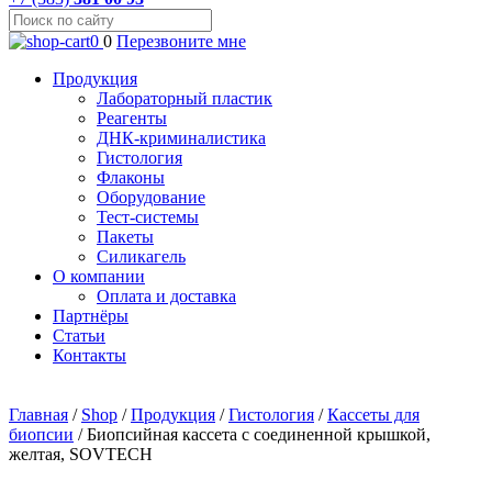
0
0
Перезвоните мне
Продукция
Лабораторный пластик
Реагенты
ДНК-криминалистика
Гистология
Флаконы
Оборудование
Тест-системы
Пакеты
Силикагель
О компании
Оплата и доставка
Партнёры
Статьи
Контакты
Главная
/
Shop
/
Продукция
/
Гистология
/
Кассеты для
биопсии
/
Биопсийная кассета с соединенной крышкой,
желтая, SOVTECH