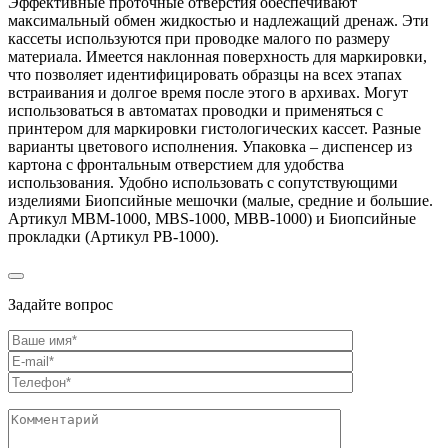
Эффективные проточные отверстия обеспечивают
максимальный обмен жидкостью и надлежащий дренаж. Эти
кассеты используются при проводке малого по размеру
материала. Имеется наклонная поверхность для маркировки,
что позволяет идентифицировать образцы на всех этапах
встраивания и долгое время после этого в архивах. Могут
использоваться в автоматах проводки и применяться с
принтером для маркировки гистологических кассет. Разные
варианты цветового исполнения. Упаковка – диспенсер из
картона с фронтальным отверстием для удобства
использования. Удобно использовать с сопутствующими
изделиями Биопсийные мешочки (малые, средние и большие.
Артикул MBM-1000, MBS-1000, MBB-1000) и Биопсийные
прокладки (Артикул PB-1000).
Задайте вопрос