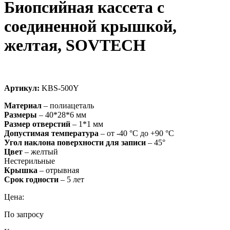
Биопсийная кассета с
соединенной крышкой,
желтая, SOVTECH
Артикул:
KBS-500Y
Материал
– полиацеталь
Размеры
– 40*28*6 мм
Размер
отверстий
– 1*1 мм
Допустимая
температура
– от -40 °C до +90 °C
Угол наклона поверхности для записи
– 45°
Цвет
– желтый
Нестерильные
Крышка
– отрывная
Срок
годности
– 5 лет
Цена:
По запросу