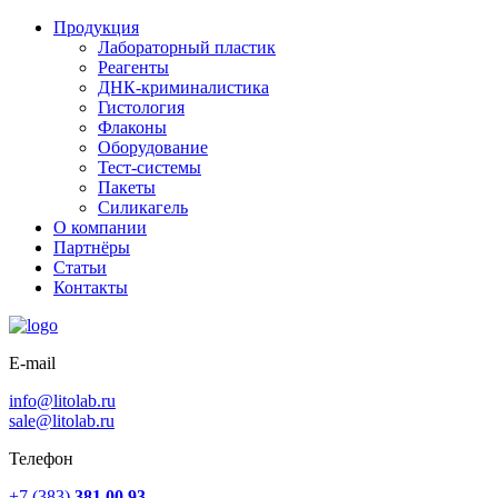
Продукция
Лабораторный пластик
Реагенты
ДНК-криминалистика
Гистология
Флаконы
Оборудование
Тест-системы
Пакеты
Силикагель
О компании
Партнёры
Статьи
Контакты
E-mail
info@litolab.ru
sale@litolab.ru
Телефон
+7 (383)
381 00 93