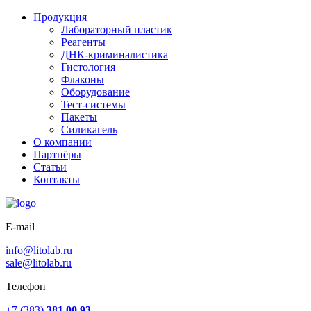
Продукция
Лабораторный пластик
Реагенты
ДНК-криминалистика
Гистология
Флаконы
Оборудование
Тест-системы
Пакеты
Силикагель
О компании
Партнёры
Статьи
Контакты
E-mail
info@litolab.ru
sale@litolab.ru
Телефон
+7 (383)
381 00 93