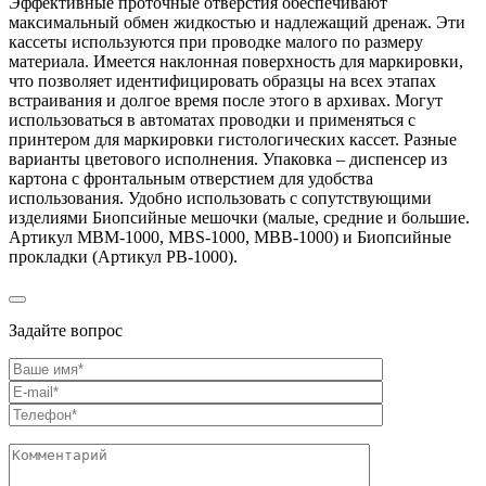
Эффективные проточные отверстия обеспечивают
максимальный обмен жидкостью и надлежащий дренаж. Эти
кассеты используются при проводке малого по размеру
материала. Имеется наклонная поверхность для маркировки,
что позволяет идентифицировать образцы на всех этапах
встраивания и долгое время после этого в архивах. Могут
использоваться в автоматах проводки и применяться с
принтером для маркировки гистологических кассет. Разные
варианты цветового исполнения. Упаковка – диспенсер из
картона с фронтальным отверстием для удобства
использования. Удобно использовать с сопутствующими
изделиями Биопсийные мешочки (малые, средние и большие.
Артикул MBM-1000, MBS-1000, MBB-1000) и Биопсийные
прокладки (Артикул PB-1000).
Задайте вопрос