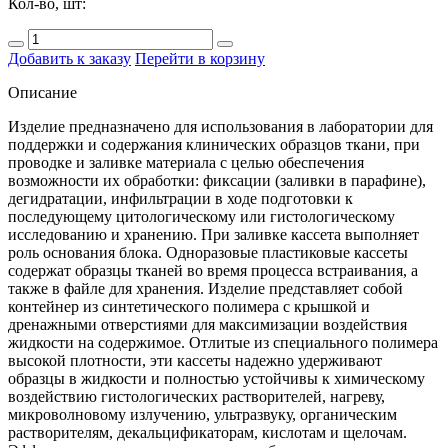
Кол-во, шт:
Добавить к заказу
Перейти в корзину
Описание
Изделие предназначено для использования в лаборатории для
поддержки и содержания клинических образцов ткани, при
проводке и заливке материала с целью обеспечения
возможности их обработки: фиксации (заливки в парафине),
дегидратации, инфильтрации в ходе подготовки к
последующему цитологическому или гистологическому
исследованию и хранению. При заливке кассета выполняет
роль основания блока. Одноразовые пластиковые кассеты
содержат образцы тканей во время процесса встраивания, а
также в файле для хранения. Изделие представляет собой
контейнер из синтетического полимера с крышкой и
дренажными отверстиями для максимизации воздействия
жидкости на содержимое. Отлитые из специального полимера
высокой плотности, эти кассеты надежно удерживают
образцы в жидкости и полностью устойчивы к химическому
воздействию гистологических растворителей, нагреву,
микроволновому излучению, ультразвуку, органическим
растворителям, декальцификаторам, кислотам и щелочам.