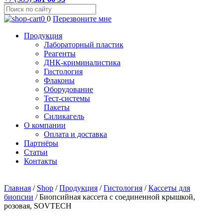
0
0
Перезвоните мне
Продукция
Лабораторный пластик
Реагенты
ДНК-криминалистика
Гистология
Флаконы
Оборудование
Тест-системы
Пакеты
Силикагель
О компании
Оплата и доставка
Партнёры
Статьи
Контакты
Главная
/
Shop
/
Продукция
/
Гистология
/
Кассеты для
биопсии
/
Биопсийная кассета с соединенной крышкой,
розовая, SOVTECH