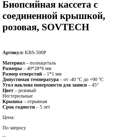
Биопсийная кассета с
соединенной крышкой,
розовая, SOVTECH
Артикул:
KBS-500P
Материал
– полиацеталь
Размеры
– 40*28*6 мм
Размер отверстий
– 1*1 мм
Допустимая температура
– от -40 °C до +90 °C
Угол наклона поверхности для записи
– 45°
Цвет
– розовый
Нестерильные
Крышка
– отрывная
Срок
годности
– 5 лет
Цена:
По запросу