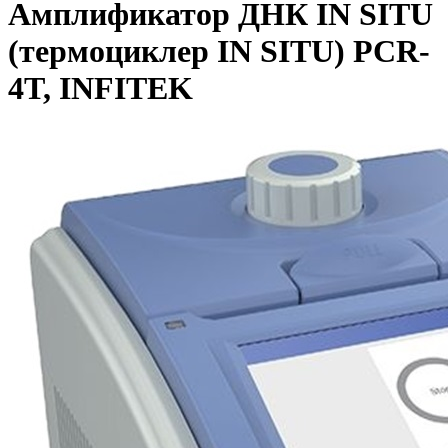
Амплификатор ДНК IN SITU
(термоциклер IN SITU) PCR-
4T, INFITEK