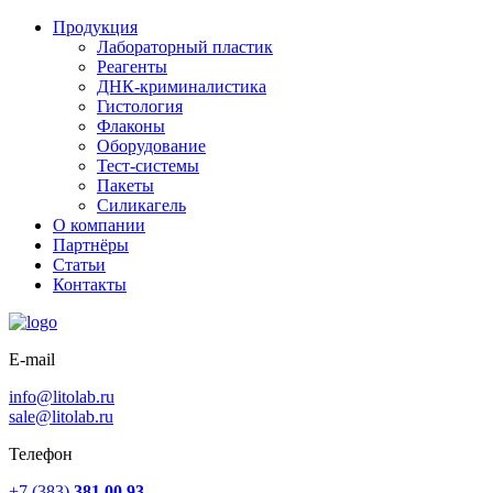
Продукция
Лабораторный пластик
Реагенты
ДНК-криминалистика
Гистология
Флаконы
Оборудование
Тест-системы
Пакеты
Силикагель
О компании
Партнёры
Статьи
Контакты
E-mail
info@litolab.ru
sale@litolab.ru
Телефон
+7 (383)
381 00 93