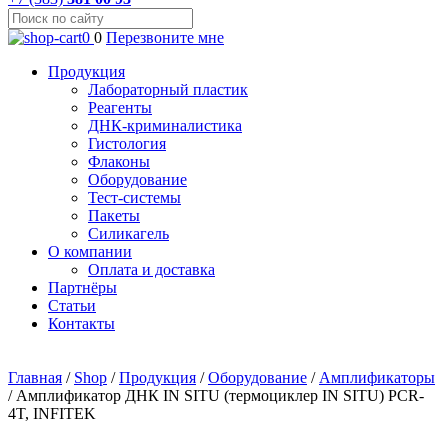
0
0
Перезвоните мне
Продукция
Лабораторный пластик
Реагенты
ДНК-криминалистика
Гистология
Флаконы
Оборудование
Тест-системы
Пакеты
Силикагель
О компании
Оплата и доставка
Партнёры
Статьи
Контакты
Главная
/
Shop
/
Продукция
/
Оборудование
/
Амплификаторы
/
Амплификатор ДНК IN SITU (термоциклер IN SITU) PCR-
4T, INFITEK