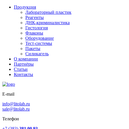
Продукция
Лабораторный пластик
Реагенты
ДНК-криминалистика
Гистология
Флаконы
Оборудование
Тест-системы
Пакеты
Силикагель
О компании
Партнёры
Статьи
Контакты
E-mail
info@litolab.ru
sale@litolab.ru
Телефон
+7 (383)
381 00 93