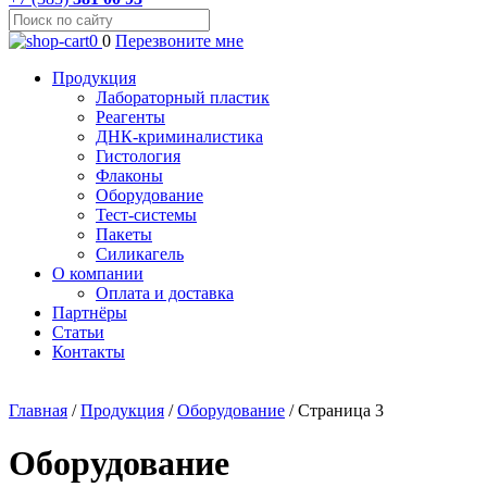
0
0
Перезвоните мне
Продукция
Лабораторный пластик
Реагенты
ДНК-криминалистика
Гистология
Флаконы
Оборудование
Тест-системы
Пакеты
Силикагель
О компании
Оплата и доставка
Партнёры
Статьи
Контакты
Главная
/
Продукция
/
Оборудование
/
Страница 3
Оборудование