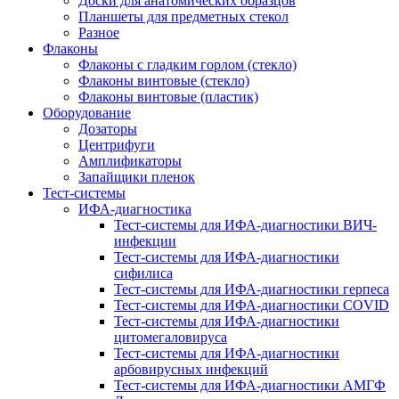
Доски для анатомических образцов
Планшеты для предметных стекол
Разное
Флаконы
Флаконы с гладким горлом (стекло)
Флаконы винтовые (стекло)
Флаконы винтовые (пластик)
Оборудование
Дозаторы
Центрифуги
Амплификаторы
Запайщики пленок
Тест-системы
ИФА-диагностика
Тест-системы для ИФА-диагностики ВИЧ-
инфекции
Тест-системы для ИФА-диагностики
сифилиса
Тест-системы для ИФА-диагностики герпеса
Тест-системы для ИФА-диагностики COVID
Тест-системы для ИФА-диагностики
цитомегаловируса
Тест-системы для ИФА-диагностики
арбовирусных инфекций
Тест-системы для ИФА-диагностики АМГФ