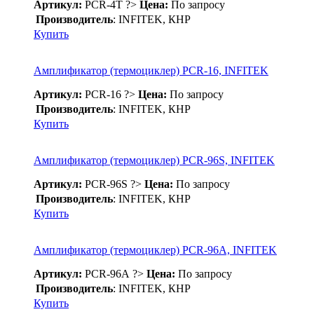
Артикул:
PCR-4T
?>
Цена:
По запросу
Производитель
: INFITEK, КНР
Купить
Амплификатор (термоциклер) PCR-16, INFITEK
Артикул:
PCR-16
?>
Цена:
По запросу
Производитель
: INFITEK, КНР
Купить
Амплификатор (термоциклер) PCR-96S, INFITEK
Артикул:
PCR-96S
?>
Цена:
По запросу
Производитель
: INFITEK, КНР
Купить
Амплификатор (термоциклер) PCR-96А, INFITEK
Артикул:
PCR-96А
?>
Цена:
По запросу
Производитель
: INFITEK, КНР
Купить