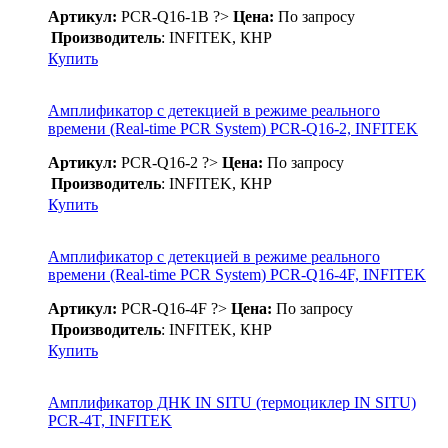
Артикул:
PCR-Q16-1B
?>
Цена:
По запросу
Производитель
: INFITEK, КНР
Купить
Амплификатор с детекцией в режиме реального
времени (Real-time PCR System) PCR-Q16-2, INFITEK
Артикул:
PCR-Q16-2
?>
Цена:
По запросу
Производитель
: INFITEK, КНР
Купить
Амплификатор с детекцией в режиме реального
времени (Real-time PCR System) PCR-Q16-4F, INFITEK
Артикул:
PCR-Q16-4F
?>
Цена:
По запросу
Производитель
: INFITEK, КНР
Купить
Амплификатор ДНК IN SITU (термоциклер IN SITU)
PCR-4T, INFITEK