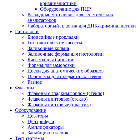
криминалистики
Оборудование для ПЦР
Расходные материалы для генетических
анализаторов
Лабораторный пластик для ДНК-криминалистики
Гистология
Биопсийные прокладки
Гистологические кассеты
Заливочные кольца
Заливочные формы для гистологии
Кассеты для биопсии
Формы для заморозки
Доски для анатомических образцов
Планшеты для предметных стекол
Разное
Флаконы
Флаконы с гладким горлом (стекло)
Флаконы винтовые (стекло)
Флаконы винтовые (пластик)
Оборудование
Дозаторы
Центрифуги
Амплификаторы
Запайщики пленок
Тест-системы