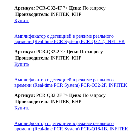
Артикул:
PCR-Q32-4F
?>
Цена:
По запросу
Производитель
: INFITEK, КНР
Купить
Амплификатор с детекцией в режиме реального
времени (Real-time PCR System) PCR-Q32-2, INFITEK
Артикул:
PCR-Q32-2
?>
Цена:
По запросу
Производитель
: INFITEK, КНР
Купить
Амплификатор с детекцией в режиме реального
времени (Real-time PCR System) PCR-Q32-2F, INFITEK
Артикул:
PCR-Q32-2F
?>
Цена:
По запросу
Производитель
: INFITEK, КНР
Купить
Амплификатор с детекцией в режиме реального
времени (Real-time PCR System) PCR-Q16-1B, INFITEK