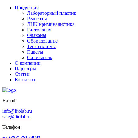
Продукция
Лабораторный пластик
Реагенты
ДНК-криминалистика
Гистология
Флаконы
Оборудование
Тест-системы
Пакеты
Силикагель
О компании
Партнёры
Статьи
Контакты
E-mail
info@litolab.ru
sale@litolab.ru
Телефон
+7 (383)
381 00 93